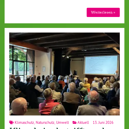
Weiterlesen »
Klimaschutz
,
Naturschutz
,
Umwelt
Aktuell
13. Juni 2026