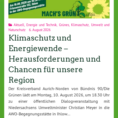
Aktuell
,
Energie und Technik
,
Grünes
,
Klimaschutz
,
Umwelt und
Naturschutz
6. August 2026
Klimaschutz und
Energiewende –
Herausforderungen und
Chancen für unsere
Region
Der Kreisverband Aurich-Norden von Bündnis 90/Die
Grünen lädt am Montag, 10. August 2026, um 18.30 Uhr
zu einer öffentlichen Dialogveranstaltung mit
Niedersachsens Umweltminister Christian Meyer in die
AWO-Begegnungsstätte in Ihlow…