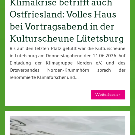
Klimakrise betrifft auch
Ostfriesland: Volles Haus
bei Vortragsabend in der
Kulturscheune Lütetsburg
Bis auf den letzten Platz gefüllt war die Kulturscheune
in Lütetsburg am Donnerstagabend den 11.06.2026. Auf
Einladung der Klimagruppe Norden e.V. und des
Ortsverbandes Norden-Krummhörn sprach der
renommierte Klimaforscher und…
Weiterlesen »