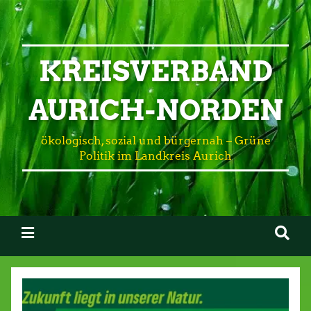
KREISVERBAND
AURICH-NORDEN
ökologisch, sozial und bürgernah – Grüne
Politik im Landkreis Aurich