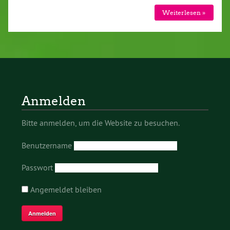
Weiterlesen »
Anmelden
Bitte anmelden, um die Website zu besuchen.
Benutzername
Passwort
Angemeldet bleiben