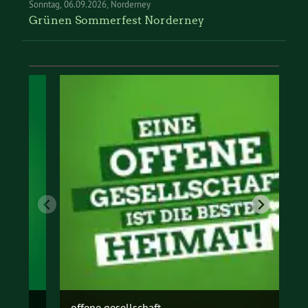
Sonntag
06.09.2026
Norderney
Grünen Sommerfest Norderney
offene gesellschaft