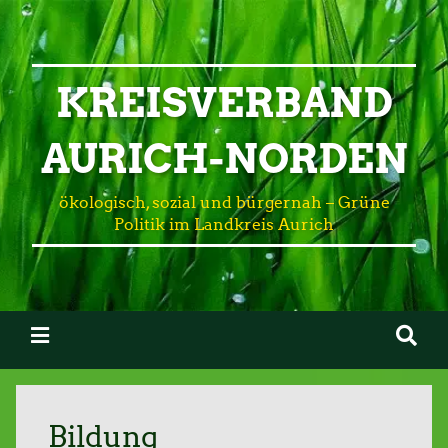
KREISVERBAND
AURICH-NORDEN
ökologisch, sozial und bürgernah – Grüne
Politik im Landkreis Aurich
Bildung