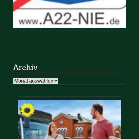
Archiv
Archiv