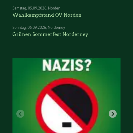
Samstag
05.09.2026
Norden
Wahlkampfstand OV Norden
Sonntag
06.09.2026
Norderney
Grünen Sommerfest Norderney