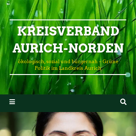
KREISVERBAND
AURICH-NORDEN
ökologisch, sozial und bürgernah – Grüne
Politik im Landkreis Aurich