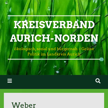
KREISVERBAND
AURICH-NORDEN
ökologisch, sozial und bürgernah – Grüne
Politik im Landkreis Aurich
Weber