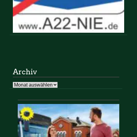
Archiv
Archiv