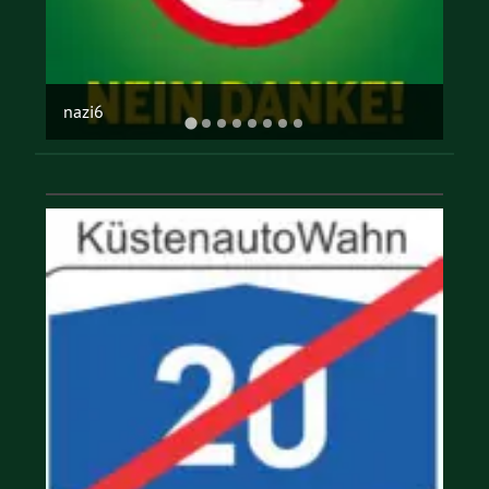
offene gesellschaft
…