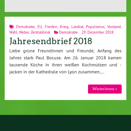
Demokratie
,
EU
,
Frieden
,
Krieg
,
Landrat
,
Populismus
,
Vorstand
,
Wahl
,
Weber
,
Zentralklinik
Demokratie
29. Dezember 2018
Jahresendbrief 2018
Liebe grüne Freundinnen und Freunde, Anfang des
Jahres starb Paul Bocuse. Am 26. Januar 2018 kamen
tausende Köche in ihren weißen Kochmützen und -
jacken in der Kathedrale von Lyon zusammen,…
Weiterlesen »