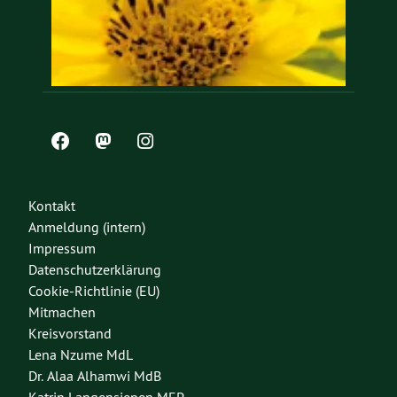
Kontakt
Anmeldung (intern)
Impressum
Datenschutzerklärung
Cookie-Richtlinie (EU)
Mitmachen
Kreisvorstand
Lena Nzume MdL
Dr. Alaa Alhamwi MdB
Katrin Langensiepen MEP