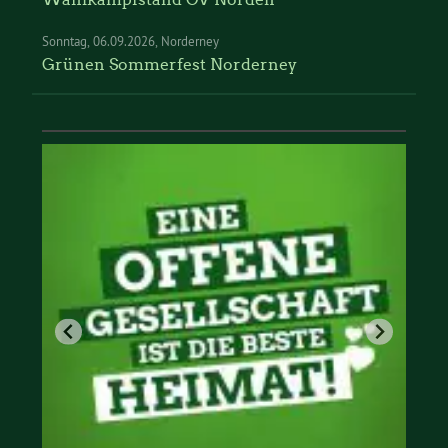
Sonntag
06.09.2026
Norderney
Grünen Sommerfest Norderney