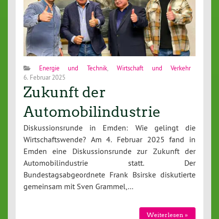
Energie und Technik
,
Wirtschaft und Verkehr
6. Februar 2025
Zukunft der
Automobilindustrie
Diskussionsrunde in Emden: Wie gelingt die
Wirtschaftswende? Am 4. Februar 2025 fand in
Emden eine Diskussionsrunde zur Zukunft der
Automobilindustrie statt. Der
Bundestagsabgeordnete Frank Bsirske diskutierte
gemeinsam mit Sven Grammel,…
Weiterlesen »