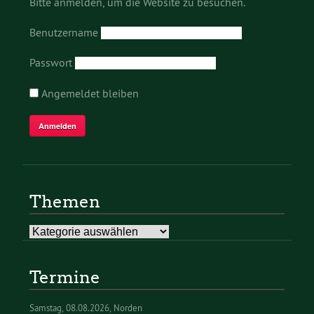
Bitte anmelden, um die Website zu besuchen.
Benutzername
Passwort
Angemeldet bleiben
Themen
Themen
Termine
Samstag
08.08.2026
Norden