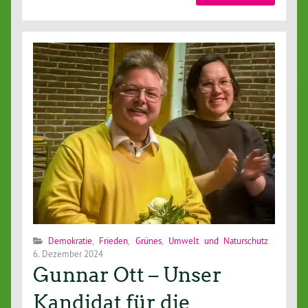
Demokratie
,
Frieden
,
Grünes
,
Umwelt und Naturschutz
6. Dezember 2024
Gunnar Ott – Unser
Kandidat für die