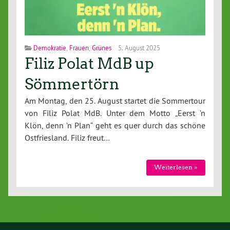
Demokratie
,
Frauen
,
Grünes
5. August 2025
Filiz Polat MdB up
Sömmertörn
Am Montag, den 25. August startet die Sommertour
von Filiz Polat MdB. Unter dem Motto „Eerst ’n
Klön, denn ’n Plan“ geht es quer durch das schöne
Ostfriesland. Filiz freut…
Weiterlesen »