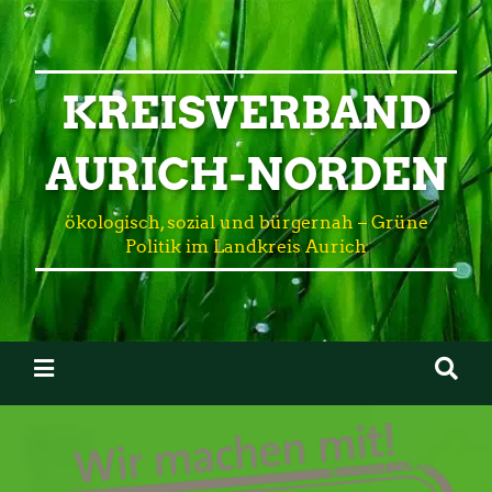
KREISVERBAND
AURICH-NORDEN
ökologisch, sozial und bürgernah – Grüne
Politik im Landkreis Aurich