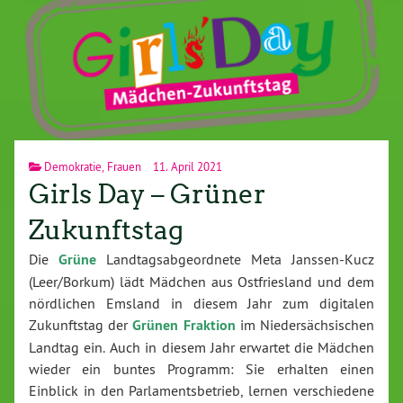
Demokratie
,
Frauen
11. April 2021
Girls Day – Grüner
Zukunftstag
Die
Grüne
Landtagsabgeordnete Meta Janssen-Kucz
(Leer/Borkum) lädt Mädchen aus Ostfriesland und dem
nördlichen Emsland in diesem Jahr zum digitalen
Zukunftstag der
Grünen Fraktion
im Niedersächsischen
Landtag ein. Auch in diesem Jahr erwartet die Mädchen
wieder ein buntes Programm: Sie erhalten einen
Einblick in den Parlamentsbetrieb, lernen verschiedene