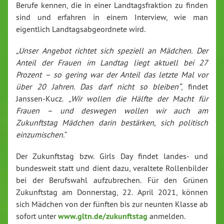
Berufe kennen, die in einer Landtagsfraktion zu finden
sind und erfahren in einem Interview, wie man
eigentlich Landtagsabgeordnete wird.
„Unser Angebot richtet sich speziell an Mädchen. Der
Anteil der Frauen im Landtag liegt aktuell bei 27
Prozent – so gering war der Anteil das letzte Mal vor
über 20 Jahren. Das darf nicht so bleiben“
, findet
Janssen-Kucz. „
Wir wollen die Hälfte der Macht für
Frauen – und deswegen wollen wir auch am
Zukunftstag Mädchen darin bestärken, sich politisch
einzumischen.
“
Der Zukunftstag bzw. Girls Day findet landes- und
bundesweit statt und dient dazu, veraltete Rollenbilder
bei der Berufswahl aufzubrechen. Für den Grünen
Zukunftstag am Donnerstag, 22. April 2021, können
sich Mädchen von der fünften bis zur neunten Klasse ab
sofort unter
www.gltn.de/zukunftstag
anmelden.