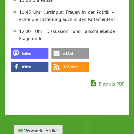
11:30 Uhr Pause
11:45 Uhr Kurzinput: Frauen in der Politik –
echte Gleichstellung auch in den Parlamenten!
12.00 Uhr Diskussion und abschließende
Fragerunde
teilen
E-Mail
teilen
RSS-feed
Bitte als PDF
Verwandte Artikel