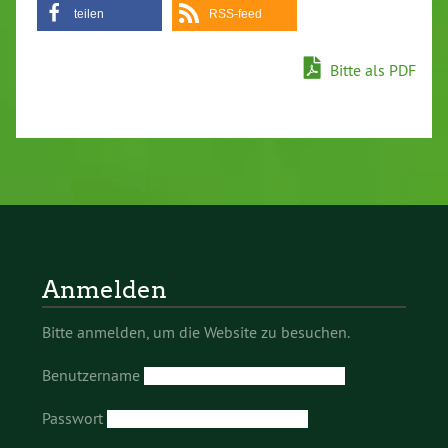
teilen
RSS-feed
Bitte als PDF
Anmelden
Bitte anmelden, um die Website zu besuchen.
Benutzername
Passwort