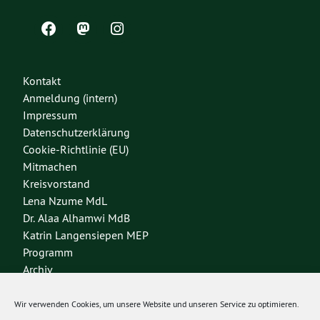
Kontakt
Anmeldung (intern)
Impressum
Datenschutzerklärung
Cookie-Richtlinie (EU)
Mitmachen
Kreisvorstand
Lena Nzume MdL
Dr. Alaa Alhamwi MdB
Katrin Langensiepen MEP
Programm
Archiv
Wir verwenden Cookies, um unsere Website und unseren Service zu optimieren.
Bundesverband