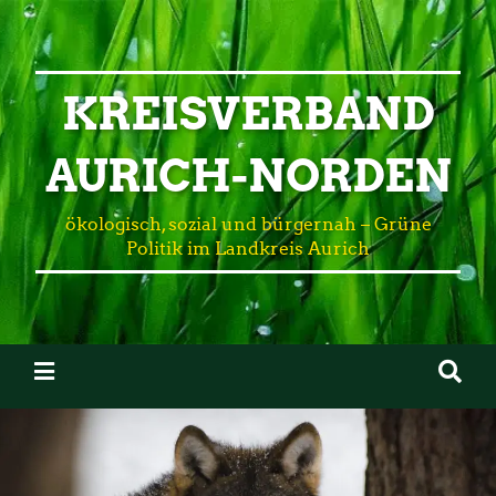
KREISVERBAND
AURICH-NORDEN
ökologisch, sozial und bürgernah – Grüne
Politik im Landkreis Aurich