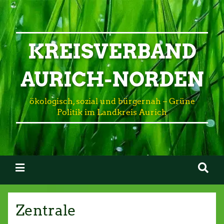
KREISVERBAND
AURICH-NORDEN
ökologisch, sozial und bürgernah – Grüne
Politik im Landkreis Aurich
Zentrale