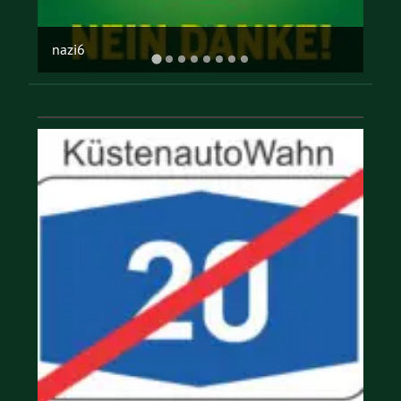
offene gesellschaft
…