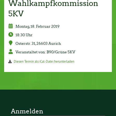
Wahlkampfkommission
5KV
Montag, 18. Februar 2019
18:30 Uhr
Osterstr. 31, 26603 Aurich
Veranstaltet von: B90/Grüne 5KV
Diesen Termin als iCal-Datei herunterladen
Anmelden