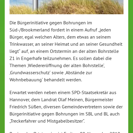
Die Bürgerinitiative gegen Bohrungen im
Süd-/Brookmerland fordert in einem Aufruf „jeden
Bürger, egal welchen Alters, dem etwas an seinem
Trinkwasser, an seiner Heimat und an seiner Gesundheit
liegt“ auf, an einem Ortstermin an der alten Bohrstelle
Z1 in Engerhafe teilzunehmen. Es sollen dabei die
Themen ‚Wiedereröffnung der alten Bohrstelle‘,
‚Grundwasserschutz‘ sowie ‚Abstände zur
Wohnbebauung‘ behandelt werden.
Erwartet werden neben einem SPD-Staatsekretär aus
Hannover, dem Landrat Olaf Meinen, Bürgermeister
Friedrich Süßen, diversen Gemeindevertretern sowie der
Bürgerinitiative gegen Bohrungen im SBL und BL auch
„Treckerfahrer und Mistgabelbesitzer“.