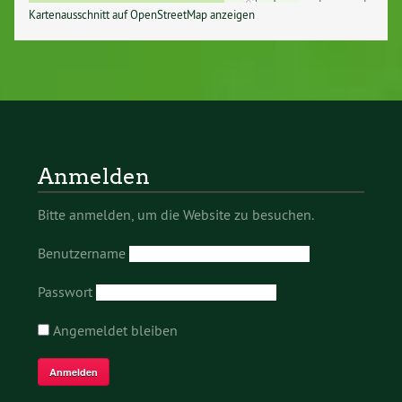
Kartenausschnitt auf OpenStreetMap anzeigen
Anmelden
Bitte anmelden, um die Website zu besuchen.
Benutzername
Passwort
Angemeldet bleiben