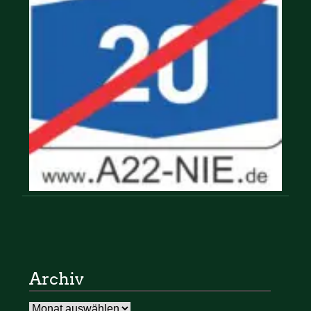
Archiv
Archiv