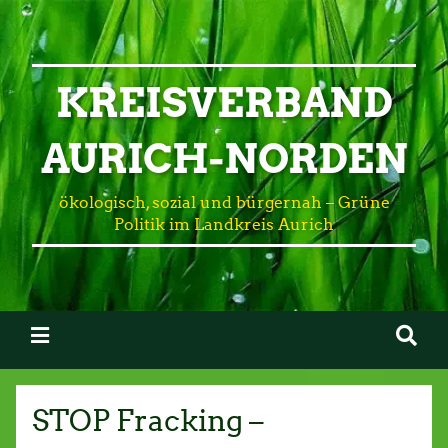
KREISVERBAND
AURICH-NORDEN
ökologisch, sozial und bürgernah – Grüne
Politik im Landkreis Aurich
STOP Fracking –