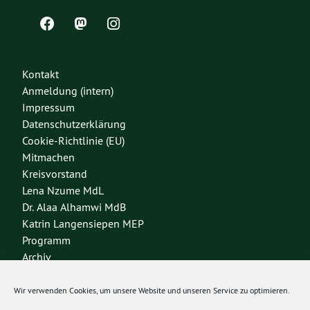
Kontakt
Anmeldung (intern)
Impressum
Datenschutzerklärung
Cookie-Richtlinie (EU)
Mitmachen
Kreisvorstand
Lena Nzume MdL
Dr. Alaa Alhamwi MdB
Katrin Langensiepen MEP
Programm
Archiv
Wir verwenden Cookies, um unsere Website und unseren Service zu optimieren.
Bundesverband