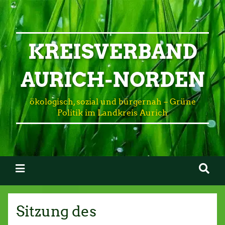
KREISVERBAND
AURICH-NORDEN
ökologisch, sozial und bürgernah – Grüne
Politik im Landkreis Aurich
Sitzung des