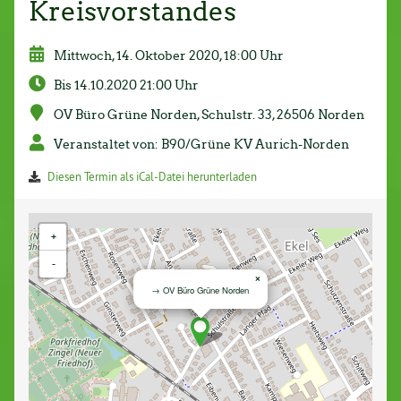
Kreisvorstandes
Mittwoch, 14. Oktober 2020, 18:00 Uhr
Bis 14.10.2020 21:00 Uhr
OV Büro Grüne Norden, Schulstr. 33, 26506 Norden
Veranstaltet von: B90/Grüne KV Aurich-Norden
Diesen Termin als iCal-Datei herunterladen
+
-
×
→ OV Büro Grüne Norden