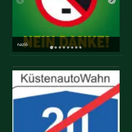
offene gesellschaft
…