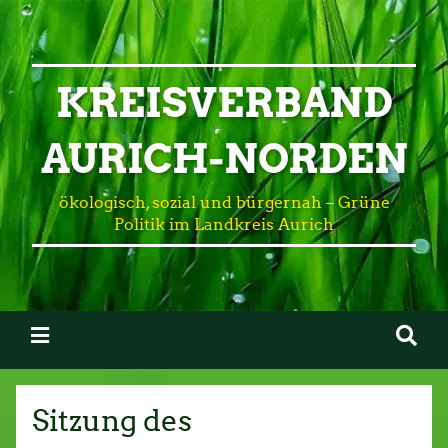
KREISVERBAND
AURICH-NORDEN
ökologisch, sozial und bürgernah – Grüne
Politik im Landkreis Aurich
Sitzung des