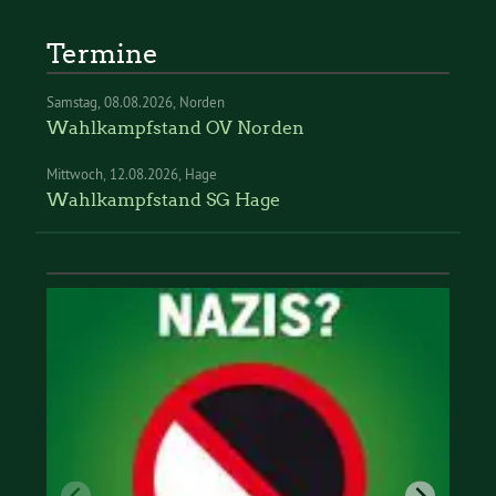
Termine
Samstag
08.08.2026
Norden
Wahlkampfstand OV Norden
Mittwoch
12.08.2026
Hage
Wahlkampfstand SG Hage