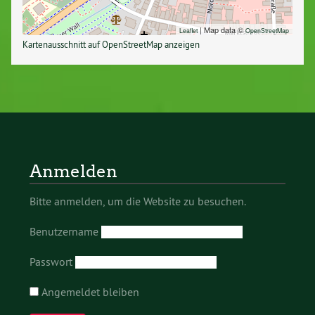
| Map data ©
Leaflet
OpenStreetMap
Kartenausschnitt auf OpenStreetMap anzeigen
Anmelden
Bitte anmelden, um die Website zu besuchen.
Benutzername
Passwort
Angemeldet bleiben