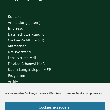
Kontakt
Anmeldung (intern)
Impressum
Datenschutzerklärung
Cookie-Richtlinie (EU)
Mitmachen
Kreisvorstand
Lena Nzume MdL
Dr. Alaa Alhamwi MdB
Katrin Langensiepen MEP
Programm
Archiv
Wir verwenden Cookies, um unsere Website und unseren Service zu optimieren.
Bundesverband
Bundestagsfraktion
Grüne Jugend
Cookies akzeptieren