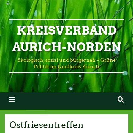
KREISVERBAND
AURICH-NORDEN
ökologisch, sozial und bürgernah – Grüne
Politik im Landkreis Aurich
Ostfriesentreffen