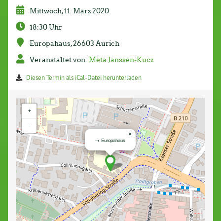
Mittwoch, 11. März 2020
18:30 Uhr
Europahaus, 26603 Aurich
Veranstaltet von:
Meta Janssen-Kucz
Diesen Termin als iCal-Datei herunterladen
+
-
×
→ Europahaus