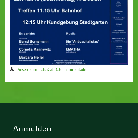
Diesen Termin als iCal-Datei herunterladen
Anmelden