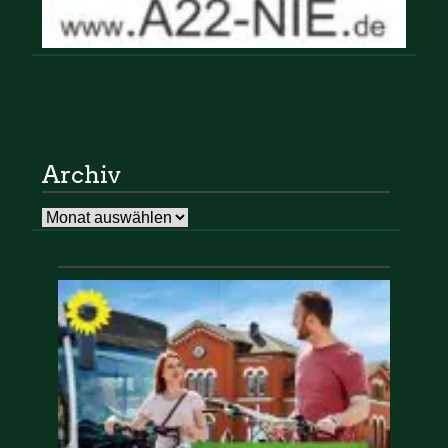
Archiv
Archiv