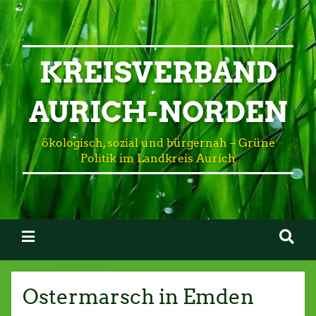
KREISVERBAND
AURICH-NORDEN
ökologisch, sozial und bürgernah – Grüne
Politik im Landkreis Aurich
Ostermarsch in Emden