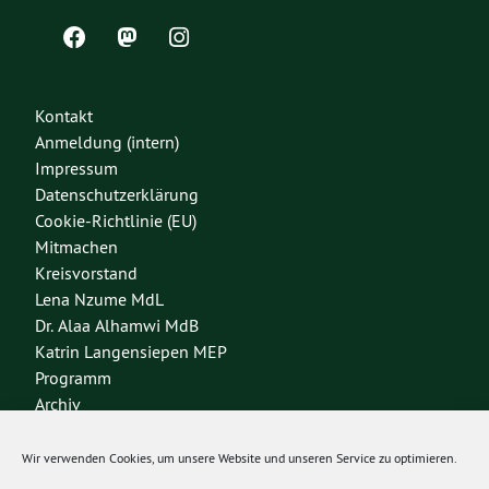
Kontakt
Anmeldung (intern)
Impressum
Datenschutzerklärung
Cookie-Richtlinie (EU)
Mitmachen
Kreisvorstand
Lena Nzume MdL
Dr. Alaa Alhamwi MdB
Katrin Langensiepen MEP
Programm
Archiv
Wir verwenden Cookies, um unsere Website und unseren Service zu optimieren.
Bundesverband