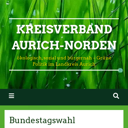
KREISVERBAND
AURICH-NORDEN
ökologisch, sozial und bürgernah – Grüne
Politik im Landkreis Aurich
Bundestagswahl