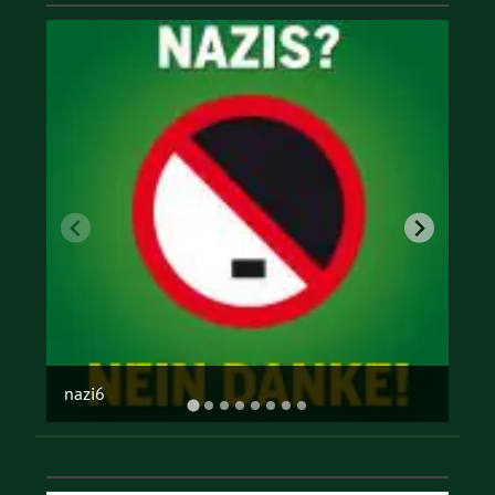
offene gesellschaft
…