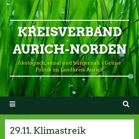
KREISVERBAND
AURICH-NORDEN
ökologisch, sozial und bürgernah – Grüne
Politik im Landkreis Aurich
29.11. Klimastreik