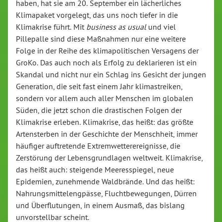
haben, hat sie am 20. September ein lächerliches
Klimapaket vorgelegt, das uns noch tiefer in die
Klimakrise führt. Mit
business as usual
und viel
Pillepalle sind diese Maßnahmen nur eine weitere
Folge in der Reihe des klimapolitischen Versagens der
GroKo. Das auch noch als Erfolg zu deklarieren ist ein
Skandal und nicht nur ein Schlag ins Gesicht der jungen
Generation, die seit fast einem Jahr klimastreiken,
sondern vor allem auch aller Menschen im globalen
Süden, die jetzt schon die drastischen Folgen der
Klimakrise erleben. Klimakrise, das heißt: das größte
Artensterben in der Geschichte der Menschheit, immer
häufiger auftretende Extremwetterereignisse, die
Zerstörung der Lebensgrundlagen weltweit. Klimakrise,
das heißt auch: steigende Meeresspiegel, neue
Epidemien, zunehmende Waldbrände. Und das heißt:
Nahrungsmittelengpässe, Fluchtbewegungen, Dürren
und Überflutungen, in einem Ausmaß, das bislang
unvorstellbar scheint.