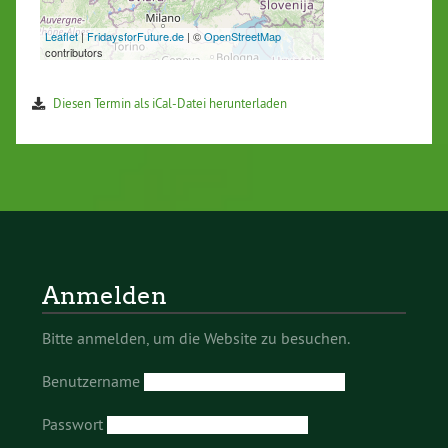
Diesen Termin als iCal-Datei herunterladen
Anmelden
Bitte anmelden, um die Website zu besuchen.
Benutzername
Passwort