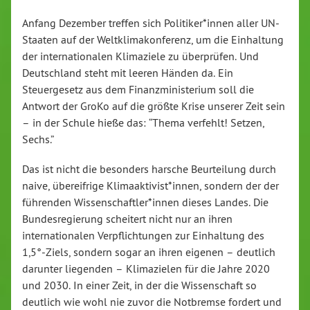
Anfang Dezember treffen sich Politiker*innen aller UN-
Staaten auf der Weltklimakonferenz, um die Einhaltung
der internationalen Klimaziele zu überprüfen. Und
Deutschland steht mit leeren Händen da. Ein
Steuergesetz aus dem Finanzministerium soll die
Antwort der GroKo auf die größte Krise unserer Zeit sein
– in der Schule hieße das: “Thema verfehlt! Setzen,
Sechs.”
Das ist nicht die besonders harsche Beurteilung durch
naive, übereifrige Klimaaktivist*innen, sondern der der
führenden Wissenschaftler*innen dieses Landes. Die
Bundesregierung scheitert nicht nur an ihren
internationalen Verpflichtungen zur Einhaltung des
1,5°-Ziels, sondern sogar an ihren eigenen – deutlich
darunter liegenden – Klimazielen für die Jahre 2020
und 2030. In einer Zeit, in der die Wissenschaft so
deutlich wie wohl nie zuvor die Notbremse fordert und