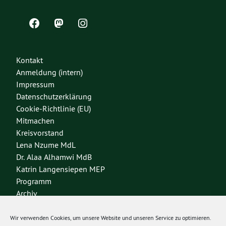
Kontakt
Anmeldung (intern)
Impressum
Datenschutzerklärung
Cookie-Richtlinie (EU)
Mitmachen
Kreisvorstand
Lena Nzume MdL
Dr. Alaa Alhamwi MdB
Katrin Langensiepen MEP
Programm
Archiv
Wir verwenden Cookies, um unsere Website und unseren Service zu optimieren.
Bundesverband