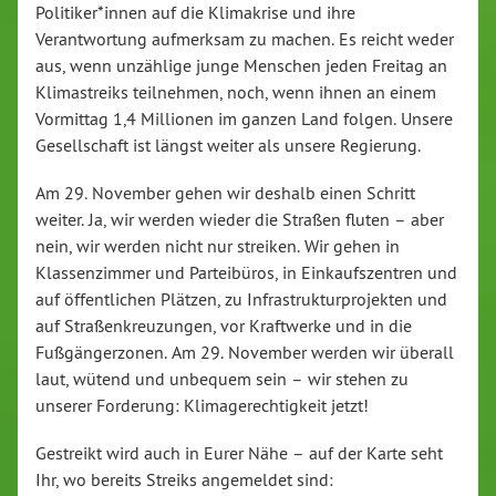
Politiker*innen auf die Klimakrise und ihre
Verantwortung aufmerksam zu machen. Es reicht weder
aus, wenn unzählige junge Menschen jeden Freitag an
Klimastreiks teilnehmen, noch, wenn ihnen an einem
Vormittag 1,4 Millionen im ganzen Land folgen. Unsere
Gesellschaft ist längst weiter als unsere Regierung.
Am 29. November gehen wir deshalb einen Schritt
weiter. Ja, wir werden wieder die Straßen fluten – aber
nein, wir werden nicht nur streiken. Wir gehen in
Klassenzimmer und Parteibüros, in Einkaufszentren und
auf öffentlichen Plätzen, zu Infrastrukturprojekten und
auf Straßenkreuzungen, vor Kraftwerke und in die
Fußgängerzonen. Am 29. November werden wir überall
laut, wütend und unbequem sein – wir stehen zu
unserer Forderung: Klimagerechtigkeit jetzt!
Gestreikt wird auch in Eurer Nähe – auf der Karte seht
Ihr, wo bereits Streiks angemeldet sind: