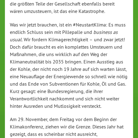
die größten Teile der Gesellschaft ebenfalls bereit
wären umzusteuern, ist das eine Katastrophe.
Was wir jetzt brauchen, ist ein #NeustartKlima: Es muss
endlich Schluss sein mit Pillepalle und
business as
usual.
Wir fordern Klimagerechtigkeit – und zwar jetzt!
Doch dafür braucht es ein komplettes Umsteuern und
Maßnahmen, die uns wirklich auf den Weg der
Klimaneutralität bis 2035 bringen. Einen Ausstieg aus
der Kohle, der nicht noch 19 Jahre auf sich warten lässt,
eine Neuauflage der Energiewende so schnell wie nötig
und das Ende von Subventionen für Kohle, Öl und Gas.
Kurz gesagt: eine Bundesregierung, die ihrer
Verantwortlichkeit nachkommt und sich nicht weiter
hinter Ausreden und Mutlosigkeit versteckt.
Am 29. November, dem Freitag vor dem Beginn der
Klimakonferenz, ziehen wir die Grenze. Dieses Jahr hat
gezeigt, dass es scheinbar nicht ausreicht,