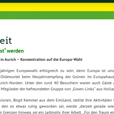
eit
sst“ werden
n Aurich – Konzentration auf die Europa-Wahl
ährigen Europawahl erfolgreich zu sein, denn Europa ist uns
in-Oldewurtel beim Neujahrsempfang der Grünen im Europahaus
Aurich-Norden. Unter den rund 40 Besuchern waren auch Gäste 
 Mitglieder der befreundeten Gruppe von „Groen-Links“ aus Holla
Grünen, Birgit Kemmer aus dem Emsland, stellte ihre Aktivitäten 
 den es etwas ruhig geworden sei, werde „derzeit gerade wie
n Grenzen hinweg sei ein Leitmotiv ihrer Arbeit. „Für den Traum e