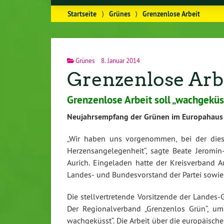
Startseite
⟩
Grünes
⟩
Grenzenlose Arbeit
Grünes
8. Januar 2014
Grenzenlose Arb
Grenzenlose Arbeit soll „wachgekü
Neujahrsempfang der Grünen im Europahaus i
„Wir haben uns vorgenommen, bei der diesj
Herzensangelegenheit“, sagte Beate Jerom
Aurich. Eingeladen hatte der Kreisverband 
Landes- und Bundesvorstand der Partei sowie
Die stellvertretende Vorsitzende der Landes-
Der Regionalverband „Grenzenlos Grün“, um
wachgeküsst“. Die Arbeit über die europäische