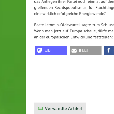
das Anliegen ihrer Partei noch einmal auf de
greifenden Rechtspopulismus, für Flüchtling
eine wirklich erfolgreiche Energiewende.“
Beate Jeromin-Oldewurtel sagte zum Schluss:
Wenn man jetzt auf Europa schaue, dürfe man
an der europäischen Entwicklung feststellen: 
teilen
E-Mail
Verwandte Artikel