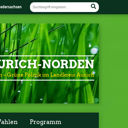
iedersachsen
AURICH-NORDEN
h – Grüne Politik im Landkreis Aurich
ahlen
Programm